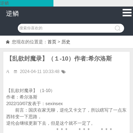
逆鳞
逆鳞
您现在的位置是：
首页
>
历史
【乱欲封魔录】（１-10）作者:希尔洛斯
2024-04-11 10:33:48
【乱欲封魔录】（1-10）
作者：希尔洛斯
2022/10/07发表于：sexinsex
前言：国庆在家无聊，逆伦又卡文了，所以瞎写了一点东
西转变一下思路，
逆伦会继续更新下去，但是这个就不一定了。
＊＊＊ ＊＊＊ ＊＊＊