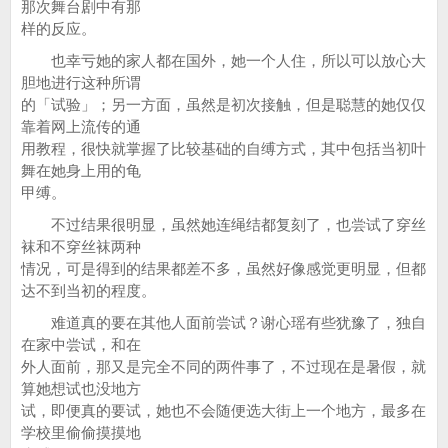
那次舞台剧中有那
样的反应。
也幸亏她的家人都在国外，她一个人住，所以可以放心大
胆地进行这种所谓
的「试验」；另一方面，虽然是初次接触，但是聪慧的她仅仅
靠着网上流传的通
用教程，很快就掌握了比较基础的自缚方式，其中包括当初叶
舞在她身上用的龟
甲缚。
不过结果很明显，虽然她连绳结都复刻了，也尝试了穿丝
袜和不穿丝袜两种
情况，可是得到的结果都差不多，虽然好像感觉更明显，但都
达不到当初的程度。
难道真的要在其他人面前尝试？谢心瑶有些犹豫了，独自
在家中尝试，和在
外人面前，那又是完全不同的两件事了，不过现在是暑假，就
算她想试也没地方
试，即便真的要试，她也不会随便选大街上一个地方，最多在
学校里偷偷摸摸地