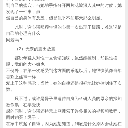
到自己的蜜穴，当她的手指分开两片花瓣深入其中的时候，她
发现了一件事，虽
然自己的身体有反应，但是似乎不如那天那么明显。
此时，谢心瑶那颗年轻的心第一次出现了疑惑，难道说是
自己的心理有什么
问题吗？
（2）无奈的露出放置
都说年轻人对性一旦食髓知味，虽然能控制，却很难摆
脱，我们的大小姐也
不例外，在第一次感受到这方面的乐趣以后，她很快就像当年
喜欢上丝袜一样，
爱上了这种感觉，当然，她的自律还是很好地让她控制住了次
数。
只不过，或许是骨子里遗传自身为科研人员的母亲的探知
欲作祟，在享受快
感的同时，谢心瑶还特意上网搜索了许多相关的视频和教程，
同时购买了绳子，
在家中试起了自缚，因为她想知道，到底是什么原因会让她在