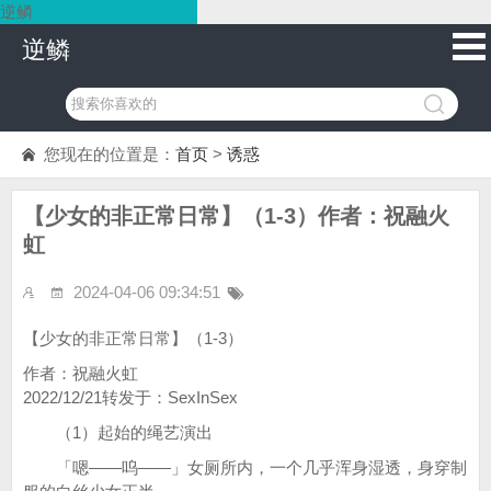
逆鳞
逆鳞
您现在的位置是：
首页
>
诱惑
【少女的非正常日常】（1-3）作者：祝融火
虹
2024-04-06 09:34:51
【少女的非正常日常】（1-3）
作者：祝融火虹
2022/12/21转发于：SexInSex
（1）起始的绳艺演出
「嗯——呜——」女厕所内，一个几乎浑身湿透，身穿制