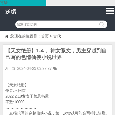
逆鳞
逆鳞
您现在的位置是：
首页
>
古代
【天女绝册】1-4 。神女系文，男主穿越到自
己写的色情仙侠小说世界
2024-04-29 09:38:37
【天女绝册】
作者:不回首
2022.2.18发表于禁忌书屋
字数:10000
……………………
一直很想写的穿越仙侠小说，第一次尝试可能会写得比较烂。