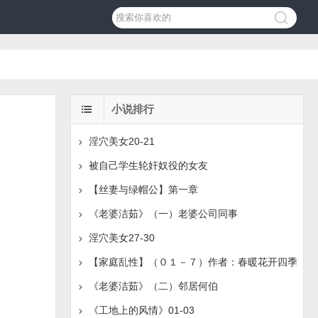
小说排行
淫穴美女20-21
被自己学生轮奸奴役的女友
【丝妻与绿帽公】第一章
《老婆洁茹》（一）老婆公司同事
淫穴美女27-30
【家庭乱性】（０１－７）作者：春暖花开四季
《老婆洁茹》（二）邻居何伯
《工地上的风情》01-03