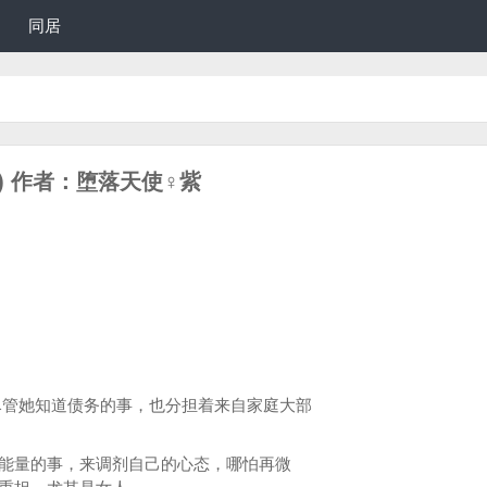
同居
9) 作者：堕落天使♀紫
她知道债务的事，也分担着来自家庭大部
能量的事，来调剂自己的心态，哪怕再微