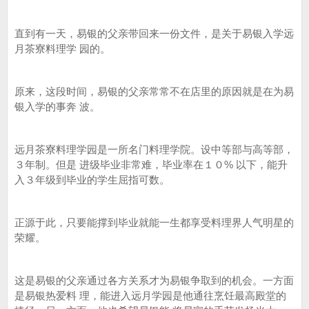
直到有一天，易银的父亲带回来一份文件，是关于易银入学远
月茶寮料理学 园的。
原来，这段时间，易银的父亲常常不在店里的原因就是在为易
银入学的事奔 波。
远月茶寮料理学园是一所名门料理学院。设中等部与高等部，
３年制。但是 进级毕业非常难，毕业率在１０% 以下，能升
入３年级到毕业的学生屈指可数。
正源于此，只要能撑到毕业就能一生都享受料理界人气明星的
荣耀。
这是易银的父亲通过各方关系才为易银争取到的机会。一方面
是易银热爱料 理，能进入远月学园是他通往烹饪最高殿堂的