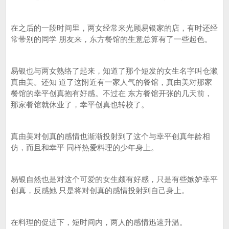
在之后的一段时间里，两女经常来光顾易银家的店，有时还经
常带别的同学 朋友来，东方餐馆的生意总算有了一些起色。
易银也与两女熟络了起来，知道了那个短发的女生名字叫仓濑
真由美。还知 道了这附近有一家人气的餐馆，真由美对那家
餐馆的幸平创真抱有好感。不过在 东方餐馆开张的几天前，
那家餐馆就休业了，幸平创真也转校了。
真由美对创真的感情也渐渐投射到了这个与幸平创真年龄相
仿，而且和幸平 同样热爱料理的少年身上。
易银自然也是对这个可爱的女生颇有好感，只是有些嫉妒幸平
创真，反感她 只是将对创真的感情投射到自己身上。
在料理的促进下，短时间内，两人的感情迅速升温。