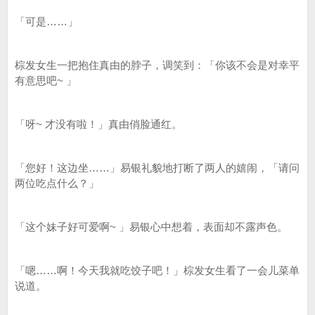
「可是……」
棕发女生一把抱住真由的脖子，调笑到：「你该不会是对幸平
有意思吧~ 」
「呀~ 才没有啦！」真由俏脸通红。
「您好！这边坐……」易银礼貌地打断了两人的嬉闹，「请问
两位吃点什么？」
「这个妹子好可爱啊~ 」易银心中想着，表面却不露声色。
「嗯……啊！今天我就吃饺子吧！」棕发女生看了一会儿菜单
说道。