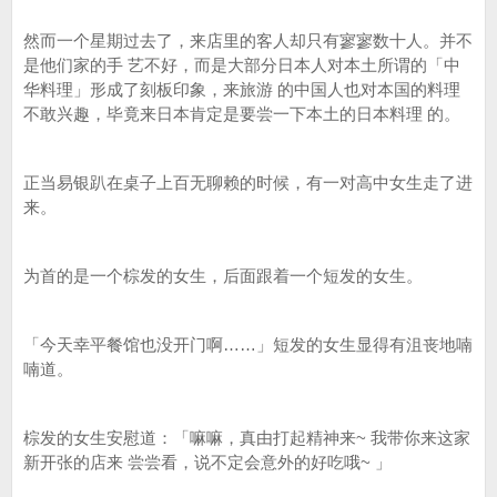
然而一个星期过去了，来店里的客人却只有寥寥数十人。并不
是他们家的手 艺不好，而是大部分日本人对本土所谓的「中
华料理」形成了刻板印象，来旅游 的中国人也对本国的料理
不敢兴趣，毕竟来日本肯定是要尝一下本土的日本料理 的。
正当易银趴在桌子上百无聊赖的时候，有一对高中女生走了进
来。
为首的是一个棕发的女生，后面跟着一个短发的女生。
「今天幸平餐馆也没开门啊……」短发的女生显得有沮丧地喃
喃道。
棕发的女生安慰道：「嘛嘛，真由打起精神来~ 我带你来这家
新开张的店来 尝尝看，说不定会意外的好吃哦~ 」