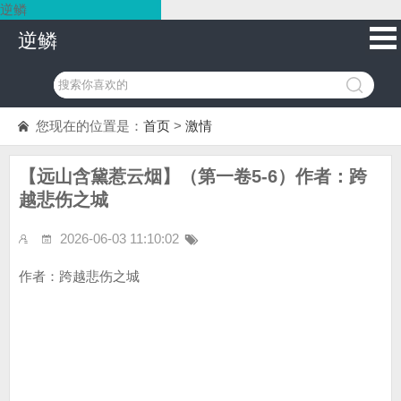
逆鳞
逆鳞
您现在的位置是：
首页
>
激情
【远山含黛惹云烟】（第一卷5-6）作者：跨
越悲伤之城
2026-06-03 11:10:02
作者：跨越悲伤之城