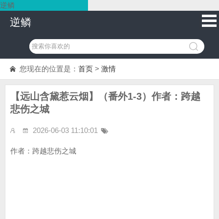
逆鳞
逆鳞
您现在的位置是：
首页
>
激情
【远山含黛惹云烟】（番外1-3）作者：跨越
悲伤之城
2026-06-03 11:10:01
作者：跨越悲伤之城